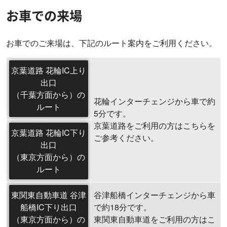
お車での来場
お車でのご来場は、下記のルート案内をご利用ください。
京葉道路 花輪IC上り
出口
（千葉方面から）の
花輪インターチェンジから車で約
ルート
5分です。
京葉道路をご利用の方はこちらを
京葉道路 花輪IC下り
ご参考ください。
出口
（東京方面から）の
ルート
東関東自動車道 谷津
谷津船橋インターチェンジから車
船橋IC下り出口
で約18分です。
（東京方面から）の
東関東自動車道をご利用の方はこ