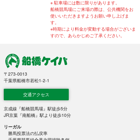
駐車場には数に限りがあります。
船橋競馬場にご来場の際は、公共機関をお
使いいただきますようお願い申し上げま
す。
※時期により料金が変動する場合がございま
すので、あらかじめご了承ください。
船橋競馬
〒273-0013
千葉県船橋市若松1-2-1
交通アクセス
京成線『船橋競馬場』駅徒歩5分
JR京葉『南船橋』駅より徒歩10分
リーガル
勝馬投票法の払戻率
千葉県競馬組合暴力団排除条例