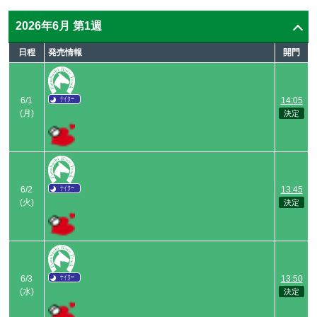
2026年6月
第1週
日程
発売情報
開門
ナイター
6/1
14:05
(月)
ナイター
6/2
13:45
(火)
ナイター
6/3
13:50
(水)